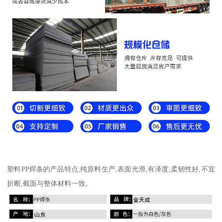
塑料PP焊条的产品特点;纯原料生产,表面光滑,有泽度,柔韧性好,不宜
折断,截面与整体材料一致。