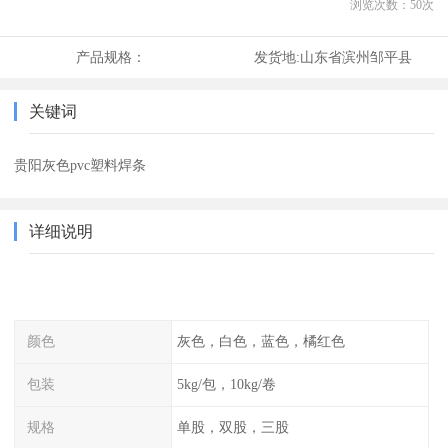
浏览次数：
50
次
产品规格：
发货地:
山东省滨州邹平县
关键词
贵阳灰色pvc塑料焊条
详细说明
颜色
灰色，白色，蓝色，橘红色
包装
5kg/包，10kg/卷
规格
单股，双股，三股