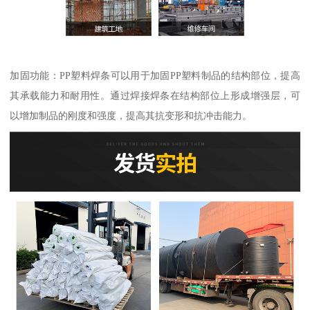
加固功能：PP塑料焊条可以用于加固PP塑料制品的结构部位，提高
其承载能力和耐用性。通过焊接焊条在结构部位上形成增强层，可
以增加制品的刚度和强度，提高其抗变形和抗冲击能力。