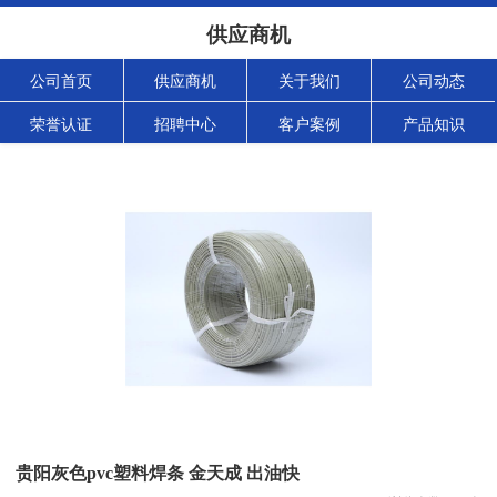
供应商机
公司首页
供应商机
关于我们
公司动态
荣誉认证
招聘中心
客户案例
产品知识
贵阳灰色pvc塑料焊条 金天成 出油快