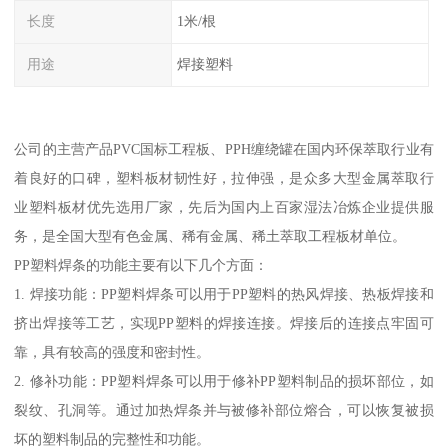
长度
1米/根
用途
焊接塑料
公司的主营产品PVC国标工程板、PPH缠绕罐在国内环保萃取行业有
着良好的口碑，塑料板材韧性好，拉伸强，是众多大型金属萃取行
业塑料板材优先选用厂家，先后为国内上百家湿法冶炼企业提供服
务，是全国大型有色金属、稀有金属、稀土萃取工程板材单位。
PP塑料焊条的功能主要有以下几个方面：
1. 焊接功能：PP塑料焊条可以用于PP塑料的热风焊接、热板焊接和
挤出焊接等工艺，实现PP塑料的焊接连接。焊接后的连接点牢固可
靠，具有较高的强度和密封性。
2. 修补功能：PP塑料焊条可以用于修补PP塑料制品的损坏部位，如
裂纹、孔洞等。通过加热焊条并与被修补部位熔合，可以恢复被损
坏的塑料制品的完整性和功能。