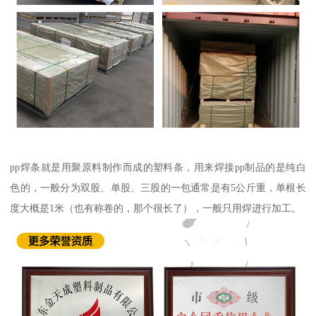
pp焊条就是用聚原料制作而成的塑料条，用来焊接pp制品的是纯白
色的，一般分为双股、单股、三股的一包通常是有5公斤重，单根长
度大概是1米（也有称卷的，那个很长了），一般只用焊进行加工。