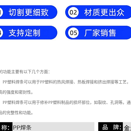
条的功能主要有以下几个方面：
功能：PP塑料焊条可以用于PP塑料的热风焊接、热板焊接和挤出焊接等工艺
高的强度和密封性。
功能：PP塑料焊条可以用于修补PP塑料制品的损坏部位，如裂纹、孔洞等
品的完整性和功能。