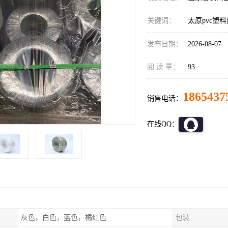
关键词：
太原pvc塑
发布日期：
2026-08-07
阅 读 量：
93
1865437
销售电话：
在线QQ：
灰色，白色，蓝色，橘红色
包装