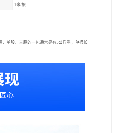
1米/根
。
股、单股、三股的一包通常是有5公斤重，单根长