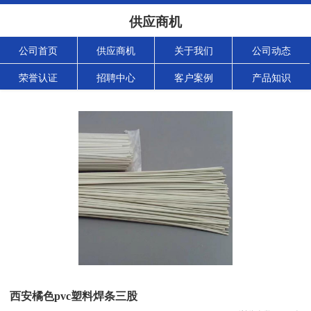
供应商机
公司首页
供应商机
关于我们
公司动态
荣誉认证
招聘中心
客户案例
产品知识
西安橘色pvc塑料焊条三股