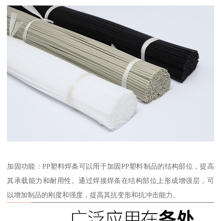
加固功能：PP塑料焊条可以用于加固PP塑料制品的结构部位，提高
其承载能力和耐用性。通过焊接焊条在结构部位上形成增强层，可
以增加制品的刚度和强度，提高其抗变形和抗冲击能力。