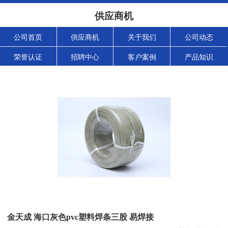
供应商机
公司首页
供应商机
关于我们
公司动态
荣誉认证
招聘中心
客户案例
产品知识
金天成 海口灰色pvc塑料焊条三股 易焊接