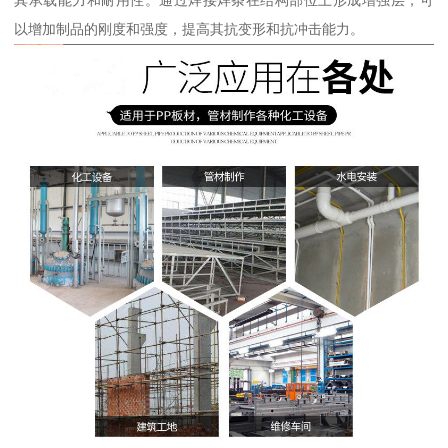
其承载能力和耐用性。通过焊接焊条在结构部位上形成增强层，可
以增加制品的刚度和强度，提高其抗变形和抗冲击能力。