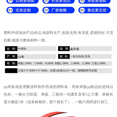
塑料PP焊条的产品特点;纯原料生产,表面光滑,有泽度,柔韧性好,不宜
折断,截面与整体材料一致。
pp焊条就是用聚原料制作而成的塑料条，用来焊接pp制品的是纯白
色的，一般分为双股、单股、三股的一包通常是有5公斤重，单根长
度大概是1米（也有称卷的，那个很长了），一般只用焊进行加工。