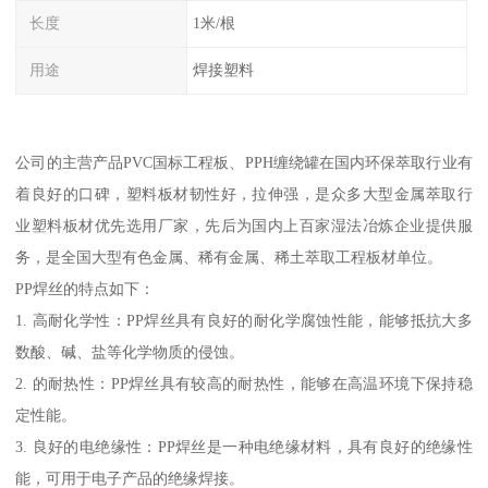
长度
1米/根
用途
焊接塑料
公司的主营产品PVC国标工程板、PPH缠绕罐在国内环保萃取行业有
着良好的口碑，塑料板材韧性好，拉伸强，是众多大型金属萃取行
业塑料板材优先选用厂家，先后为国内上百家湿法冶炼企业提供服
务，是全国大型有色金属、稀有金属、稀土萃取工程板材单位。
PP焊丝的特点如下：
1. 高耐化学性：PP焊丝具有良好的耐化学腐蚀性能，能够抵抗大多
数酸、碱、盐等化学物质的侵蚀。
2. 的耐热性：PP焊丝具有较高的耐热性，能够在高温环境下保持稳
定性能。
3. 良好的电绝缘性：PP焊丝是一种电绝缘材料，具有良好的绝缘性
能，可用于电子产品的绝缘焊接。