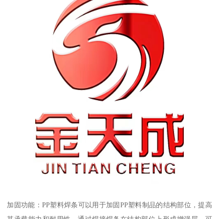
加固功能：PP塑料焊条可以用于加固PP塑料制品的结构部位，提高