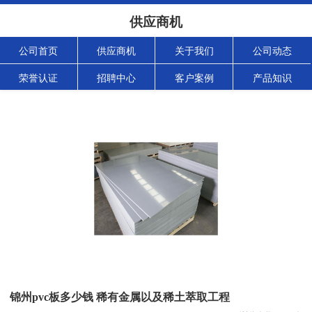
供应商机
公司首页
供应商机
关于我们
公司动态
荣誉认证
招聘中心
客户案例
产品知识
锦州pvc板多少钱 稀有金属以及稀土萃取工程