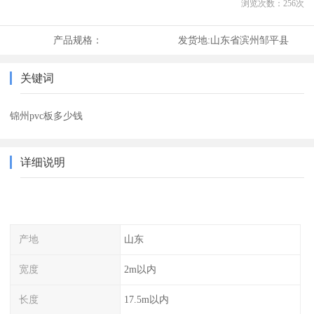
浏览次数：
256
次
产品规格：
发货地:
山东省滨州邹平县
关键词
锦州pvc板多少钱
详细说明
产地
山东
宽度
2m以内
长度
17.5m以内