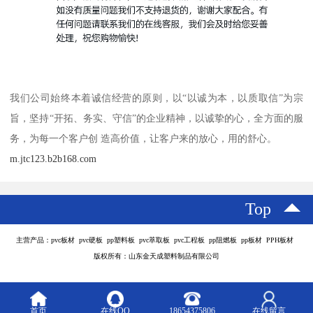
我们公司始终本着诚信经营的原则，以“以诚为本，以质取信”为宗
旨，坚持“开拓、务实、守信”的企业精神，以诚挚的心，全方面的服
务，为每一个客户创 造高价值，让客户来的放心，用的舒心。
m.jtc123.b2b168.com
Top
主营产品：pvc板材 pvc硬板 pp塑料板 pvc萃取板 pvc工程板 pp阻燃板 pp板材 PPH板材
版权所有：山东金天成塑料制品有限公司
首页
在线QQ
18654375806
在线留言