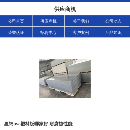
供应商机
公司首页
供应商机
关于我们
公司动态
荣誉认证
招聘中心
客户案例
产品知识
盘锦pvc塑料板哪家好 耐腐蚀性能