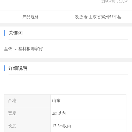
浏览次数：
170
次
产品规格：
发货地:
山东省滨州邹平县
关键词
盘锦pvc塑料板哪家好
详细说明
产地
山东
宽度
2m以内
长度
17.5m以内