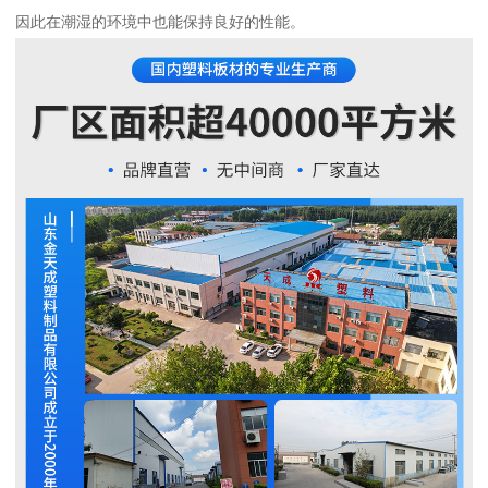
因此在潮湿的环境中也能保持良好的性能。