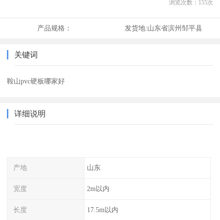
浏览次数：
155
次
产品规格：
发货地:
山东省滨州邹平县
关键词
鞍山pvc硬板哪家好
详细说明
产地
山东
宽度
2m以内
长度
17.5m以内