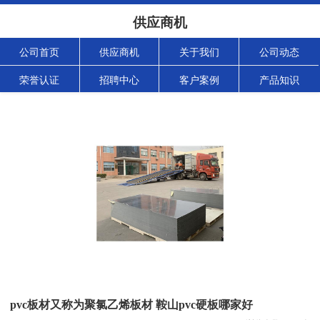
供应商机
公司首页
供应商机
关于我们
公司动态
荣誉认证
招聘中心
客户案例
产品知识
pvc板材又称为聚氯乙烯板材 鞍山pvc硬板哪家好