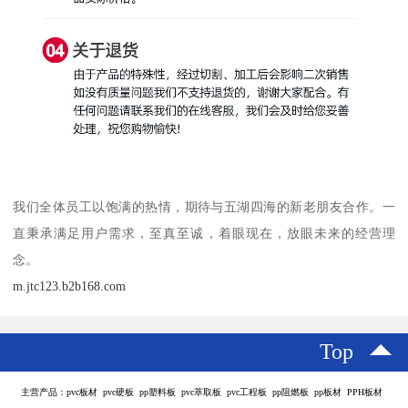
我们全体员工以饱满的热情，期待与五湖四海的新老朋友合作。一
直秉承满足用户需求，至真至诚，着眼现在，放眼未来的经营理
念。
m.jtc123.b2b168.com
Top
主营产品：pvc板材 pvc硬板 pp塑料板 pvc萃取板 pvc工程板 pp阻燃板 pp板材 PPH板材