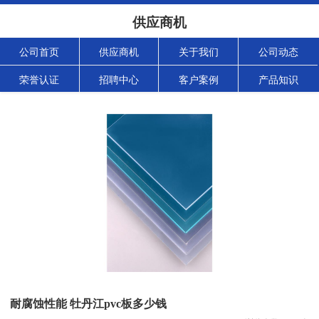
供应商机
公司首页
供应商机
关于我们
公司动态
荣誉认证
招聘中心
客户案例
产品知识
耐腐蚀性能 牡丹江pvc板多少钱