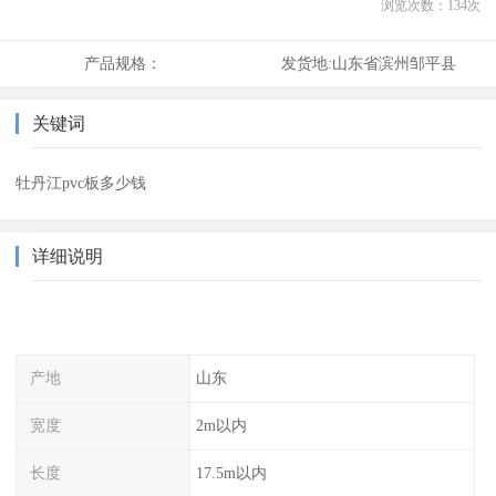
浏览次数：
134
次
产品规格：
发货地:
山东省滨州邹平县
关键词
牡丹江pvc板多少钱
详细说明
产地
山东
宽度
2m以内
长度
17.5m以内