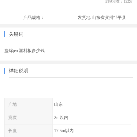
浏览次数：
122
次
产品规格：
发货地:
山东省滨州邹平县
关键词
盘锦pvc塑料板多少钱
详细说明
产地
山东
宽度
2m以内
长度
17.5m以内