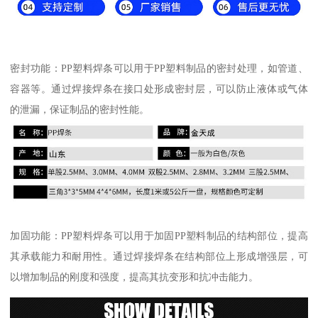
密封功能：PP塑料焊条可以用于PP塑料制品的密封处理，如管道、
容器等。通过焊接焊条在接口处形成密封层，可以防止液体或气体
的泄漏，保证制品的密封性能。
加固功能：PP塑料焊条可以用于加固PP塑料制品的结构部位，提高
其承载能力和耐用性。通过焊接焊条在结构部位上形成增强层，可
以增加制品的刚度和强度，提高其抗变形和抗冲击能力。