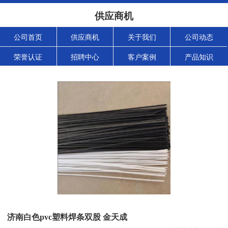
供应商机
公司首页
供应商机
关于我们
公司动态
荣誉认证
招聘中心
客户案例
产品知识
济南白色pvc塑料焊条双股 金天成