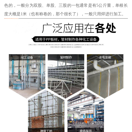
色的，一般分为双股、单股、三股的一包通常是有5公斤重，单根长
度大概是1米（也有称卷的，那个很长了），一般只用焊进行加工。