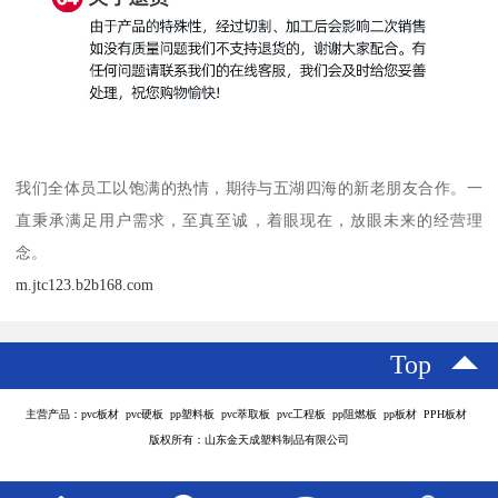
我们全体员工以饱满的热情，期待与五湖四海的新老朋友合作。一
直秉承满足用户需求，至真至诚，着眼现在，放眼未来的经营理
念。
m.jtc123.b2b168.com
Top
主营产品：pvc板材 pvc硬板 pp塑料板 pvc萃取板 pvc工程板 pp阻燃板 pp板材 PPH板材
版权所有：山东金天成塑料制品有限公司