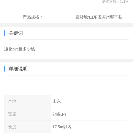
浏览次数：
121
次
产品规格：
发货地:
山东省滨州邹平县
关键词
通化pvc板多少钱
详细说明
产地
山东
宽度
2m以内
长度
17.5m以内