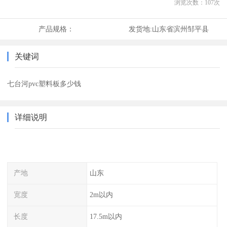
浏览次数：
107
次
产品规格：
发货地:
山东省滨州邹平县
关键词
七台河pvc塑料板多少钱
详细说明
产地
山东
宽度
2m以内
长度
17.5m以内