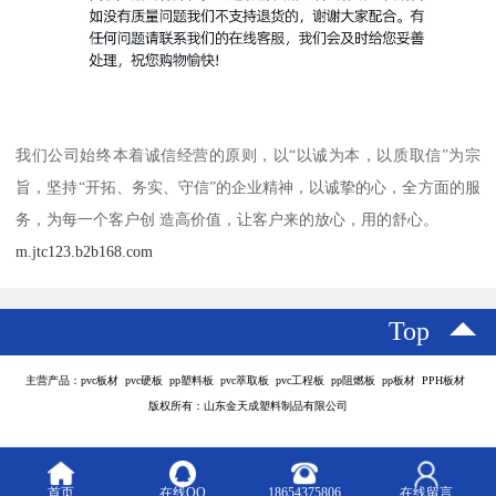
我们公司始终本着诚信经营的原则，以“以诚为本，以质取信”为宗
旨，坚持“开拓、务实、守信”的企业精神，以诚挚的心，全方面的服
务，为每一个客户创 造高价值，让客户来的放心，用的舒心。
m.jtc123.b2b168.com
Top
主营产品：pvc板材 pvc硬板 pp塑料板 pvc萃取板 pvc工程板 pp阻燃板 pp板材 PPH板材
版权所有：山东金天成塑料制品有限公司
首页
在线QQ
18654375806
在线留言