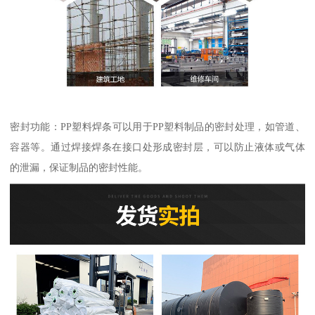
密封功能：PP塑料焊条可以用于PP塑料制品的密封处理，如管道、
容器等。通过焊接焊条在接口处形成密封层，可以防止液体或气体
的泄漏，保证制品的密封性能。