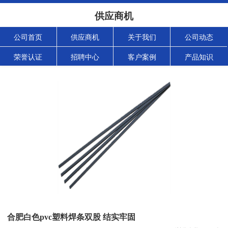
供应商机
公司首页
供应商机
关于我们
公司动态
荣誉认证
招聘中心
客户案例
产品知识
合肥白色pvc塑料焊条双股 结实牢固