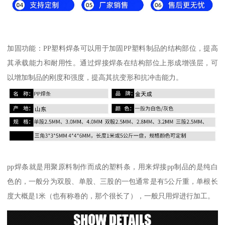
加固功能：PP塑料焊条可以用于加固PP塑料制品的结构部位，提高
其承载能力和耐用性。通过焊接焊条在结构部位上形成增强层，可
以增加制品的刚度和强度，提高其抗变形和抗冲击能力。
pp焊条就是用聚原料制作而成的塑料条，用来焊接pp制品的是纯白
色的，一般分为双股、单股、三股的一包通常是有5公斤重，单根长
度大概是1米（也有称卷的，那个很长了），一般只用焊进行加工。