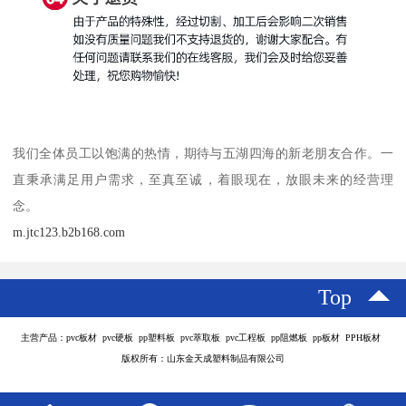
我们全体员工以饱满的热情，期待与五湖四海的新老朋友合作。一
直秉承满足用户需求，至真至诚，着眼现在，放眼未来的经营理
念。
m.jtc123.b2b168.com
Top
主营产品：pvc板材 pvc硬板 pp塑料板 pvc萃取板 pvc工程板 pp阻燃板 pp板材 PPH板材
版权所有：山东金天成塑料制品有限公司