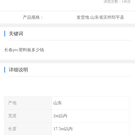
浏览次数：
146
次
产品规格：
发货地:
山东省滨州邹平县
关键词
长春pvc塑料板多少钱
详细说明
产地
山东
宽度
2m以内
长度
17.5m以内