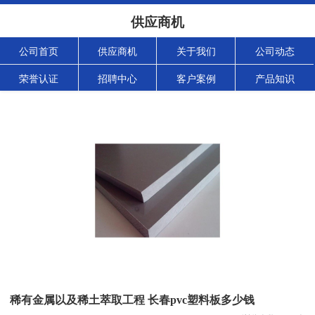
供应商机
公司首页
供应商机
关于我们
公司动态
荣誉认证
招聘中心
客户案例
产品知识
稀有金属以及稀土萃取工程 长春pvc塑料板多少钱