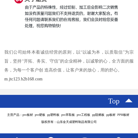
我们公司始终本着诚信经营的原则，以“以诚为本，以质取信”为宗
旨，坚持“开拓、务实、守信”的企业精神，以诚挚的心，全方面的服
务，为每一个客户创 造高价值，让客户来的放心，用的舒心。
m.jtc123.b2b168.com
Top
主营产品：pvc板材 pvc硬板 pp塑料板 pvc萃取板 pvc工程板 pp阻燃板 pp板材 PPH板材
版权所有：山东金天成塑料制品有限公司