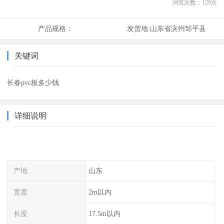
浏览次数：
129
次
产品规格：
发货地:
山东省滨州邹平县
关键词
长春pvc板多少钱
详细说明
产地
山东
宽度
2m以内
长度
17.5m以内