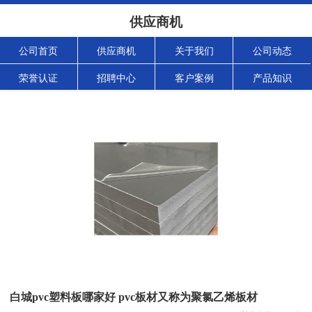
供应商机
公司首页
供应商机
关于我们
公司动态
荣誉认证
招聘中心
客户案例
产品知识
白城pvc塑料板哪家好 pvc板材又称为聚氯乙烯板材