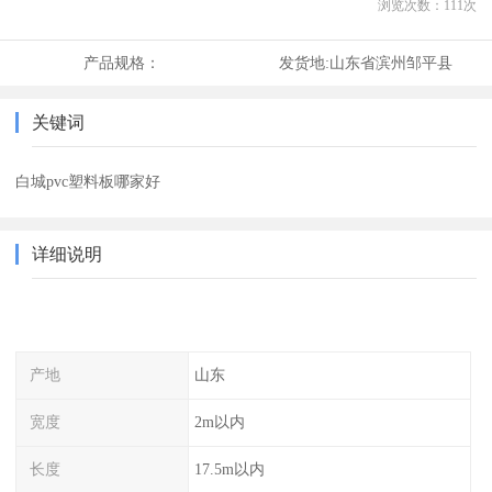
浏览次数：
111
次
产品规格：
发货地:
山东省滨州邹平县
关键词
白城pvc塑料板哪家好
详细说明
产地
山东
宽度
2m以内
长度
17.5m以内