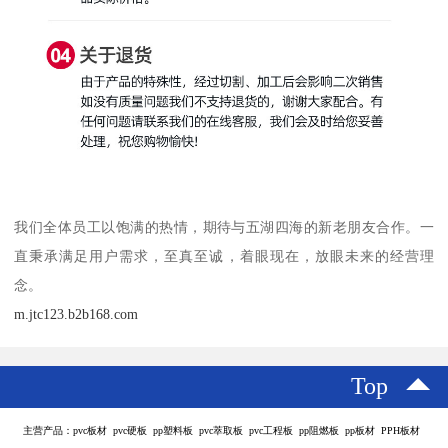
我们全体员工以饱满的热情，期待与五湖四海的新老朋友合作。一
直秉承满足用户需求，至真至诚，着眼现在，放眼未来的经营理
念。
m.jtc123.b2b168.com
Top
主营产品：pvc板材 pvc硬板 pp塑料板 pvc萃取板 pvc工程板 pp阻燃板 pp板材 PPH板材