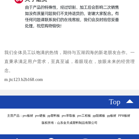
我们全体员工以饱满的热情，期待与五湖四海的新老朋友合作。一
直秉承满足用户需求，至真至诚，着眼现在，放眼未来的经营理
念。
m.jtc123.b2b168.com
Top
主营产品：pvc板材 pvc硬板 pp塑料板 pvc萃取板 pvc工程板 pp阻燃板 pp板材 PPH板材
版权所有：山东金天成塑料制品有限公司