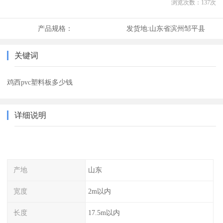
浏览次数：
137
次
产品规格：
发货地:
山东省滨州邹平县
关键词
鸡西pvc塑料板多少钱
详细说明
产地
山东
宽度
2m以内
长度
17.5m以内