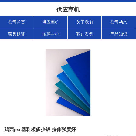
供应商机
公司首页
供应商机
关于我们
公司动态
荣誉认证
招聘中心
客户案例
产品知识
鸡西pvc塑料板多少钱 拉伸强度好