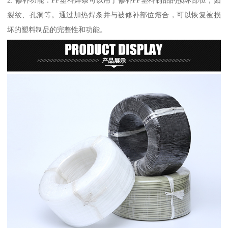
裂纹、孔洞等。通过加热焊条并与被修补部位熔合，可以恢复被损
坏的塑料制品的完整性和功能。