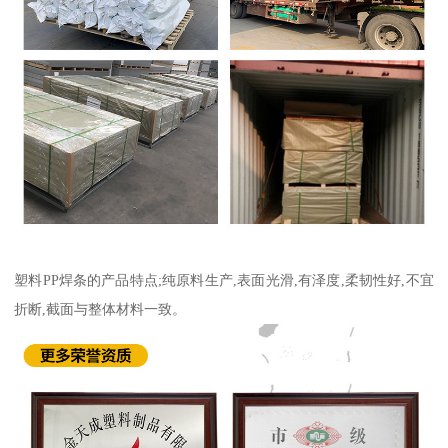
塑料PP焊条的产品特点;纯原料生产,表面光滑,有泽度,柔韧性好,不宜
折断,截面与整体材料一致。