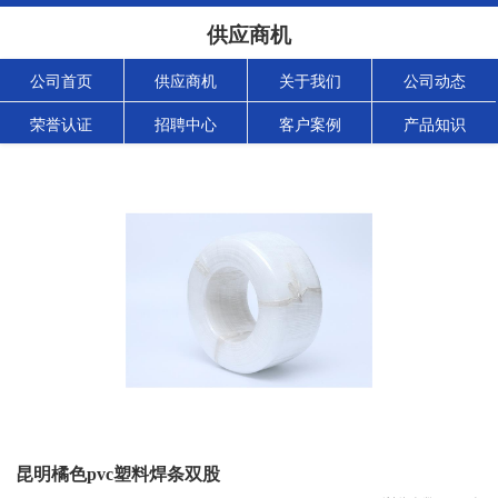
供应商机
公司首页
供应商机
关于我们
公司动态
荣誉认证
招聘中心
客户案例
产品知识
昆明橘色pvc塑料焊条双股