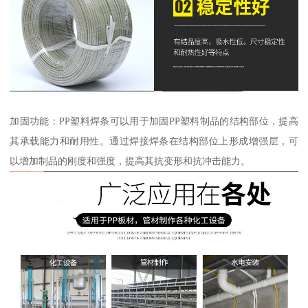
加固功能：PP塑料焊条可以用于加固PP塑料制品的结构部位，提高
其承载能力和耐用性。通过焊接焊条在结构部位上形成增强层，可
以增加制品的刚度和强度，提高其抗变形和抗冲击能力。