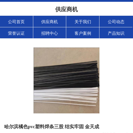
供应商机
公司首页
供应商机
关于我们
公司动态
荣誉认证
招聘中心
客户案例
产品知识
哈尔滨橘色pvc塑料焊条三股 结实牢固 金天成