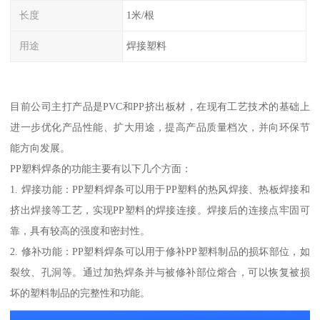
长度
1米/根
用途
焊接塑料
目前公司主打产品是PVC和PP挤出板材，在现有工艺技术的基础上
进一步优化产品性能、扩大用途，提高产品质量档次，并向环保节
能方向发展。
PP塑料焊条的功能主要有以下几个方面：
1. 焊接功能：PP塑料焊条可以用于PP塑料的热风焊接、热板焊接和
挤出焊接等工艺，实现PP塑料的焊接连接。焊接后的连接点牢固可
靠，具有较高的强度和密封性。
2. 修补功能：PP塑料焊条可以用于修补PP塑料制品的损坏部位，如
裂纹、孔洞等。通过加热焊条并与被修补部位熔合，可以恢复被损
坏的塑料制品的完整性和功能。