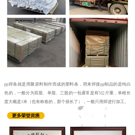
pp焊条就是用聚原料制作而成的塑料条，用来焊接pp制品的是纯白
色的，一般分为双股、单股、三股的一包通常是有5公斤重，单根长
度大概是1米（也有称卷的，那个很长了），一般只用焊进行加工。