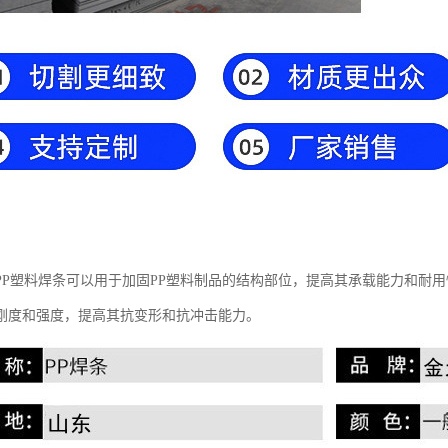
PP塑料焊条可以用于加固PP塑料制品的结构部位，提高其承载能力和耐
刚度和强度，提高其抗变形和抗冲击能力。