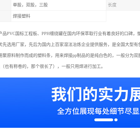
单股，双股，三股
长度
焊接塑料
产品PVC国标工程板、PPH缠绕罐在国内环保萃取行业有着良好的口碑
优先选用厂家，先后为国内上百家湿法冶炼企业提供服务，是全国大型有
是用聚原料制作而成的塑料条，用来焊接pp制品的是纯白色的，一般分为双
米（也有称卷的，那个很长了），一般只用焊进行加工。