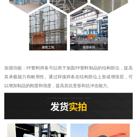
加固功能：PP塑料焊条可以用于加固PP塑料制品的结构部位，提高
其承载能力和耐用性。通过焊接焊条在结构部位上形成增强层，可
以增加制品的刚度和强度，提高其抗变形和抗冲击能力。