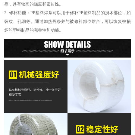
靠，具有较高的强度和密封性。
2. 修补功能：PP塑料焊条可以用于修补PP塑料制品的损坏部位，如
裂纹、孔洞等。通过加热焊条并与被修补部位熔合，可以恢复被损
坏的塑料制品的完整性和功能。