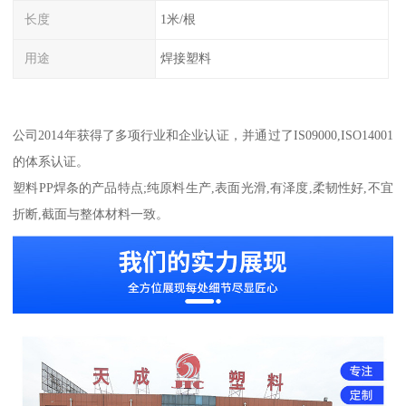
长度
1米/根
用途
焊接塑料
公司2014年获得了多项行业和企业认证，并通过了IS09000,ISO14001
的体系认证。
塑料PP焊条的产品特点;纯原料生产,表面光滑,有泽度,柔韧性好,不宜
折断,截面与整体材料一致。