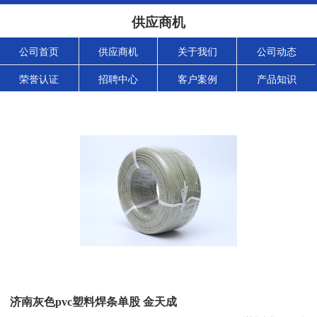
供应商机
公司首页
供应商机
关于我们
公司动态
荣誉认证
招聘中心
客户案例
产品知识
济南灰色pvc塑料焊条单股 金天成