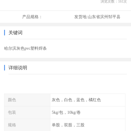
浏览次数：
161
次
产品规格：
发货地:
山东省滨州邹平县
关键词
哈尔滨灰色pvc塑料焊条
详细说明
颜色
灰色，白色，蓝色，橘红色
包装
5kg/包，10kg/卷
规格
单股，双股，三股