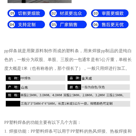
pp焊条就是用聚原料制作而成的塑料条，用来焊接pp制品的是纯白
色的，一般分为双股、单股、三股的一包通常是有5公斤重，单根长
度大概是1米（也有称卷的，那个很长了），一般只用焊进行加工。
PP塑料焊条的功能主要有以下几个方面：
1. 焊接功能：PP塑料焊条可以用于PP塑料的热风焊接、热板焊接和