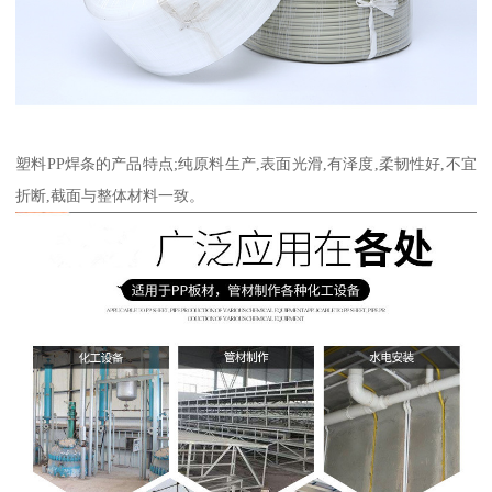
塑料PP焊条的产品特点;纯原料生产,表面光滑,有泽度,柔韧性好,不宜
折断,截面与整体材料一致。