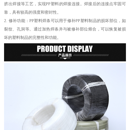
挤出焊接等工艺，实现PP塑料的焊接连接。焊接后的连接点牢固可
靠，具有较高的强度和密封性。
2. 修补功能：PP塑料焊条可以用于修补PP塑料制品的损坏部位，如
裂纹、孔洞等。通过加热焊条并与被修补部位熔合，可以恢复被损
坏的塑料制品的完整性和功能。