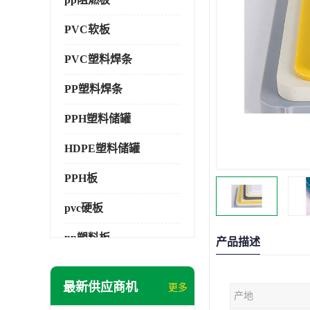
PVC软板
PVC塑料焊条
PP塑料焊条
PPH塑料储罐
HDPE塑料储罐
PPH板
pvc硬板
pp塑料板
产品描述
pvc萃取板
最新供应商机
更多
产地
pvc工程板