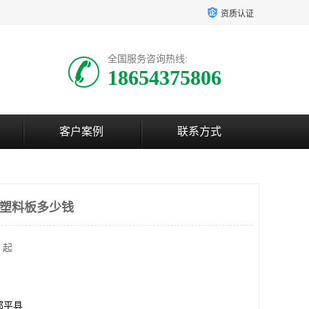
资质认证
全国服务咨询热线:
18654375806
客户案例
联系方式
c塑料板多少钱
 起
邹平县