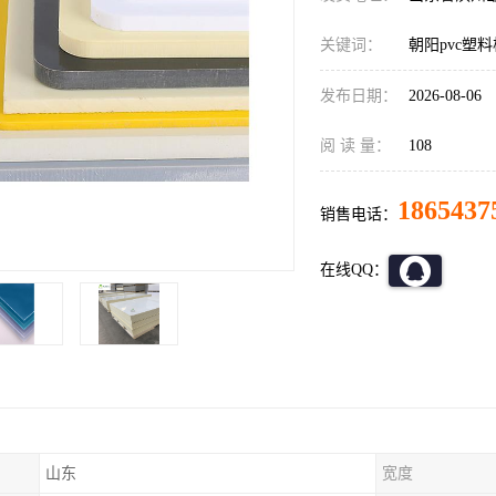
关键词：
朝阳pvc塑
发布日期：
2026-08-06
阅 读 量：
108
1865437
销售电话：
在线QQ：
山东
宽度