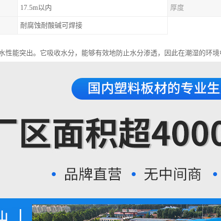
17.5m以内
厚度
耐腐蚀耐酸碱可焊接
的防水性能突出。它吸收水分，能够有效地防止水分渗透，因此在潮湿的环