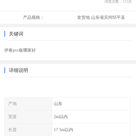
浏览次数：
111
次
产品规格：
发货地:
山东省滨州邹平县
关键词
伊春pvc板哪家好
详细说明
产地
山东
宽度
2m以内
长度
17.5m以内