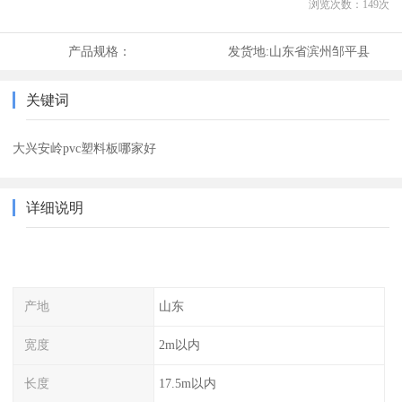
浏览次数：
149
次
产品规格：
发货地:
山东省滨州邹平县
关键词
大兴安岭pvc塑料板哪家好
详细说明
产地
山东
宽度
2m以内
长度
17.5m以内