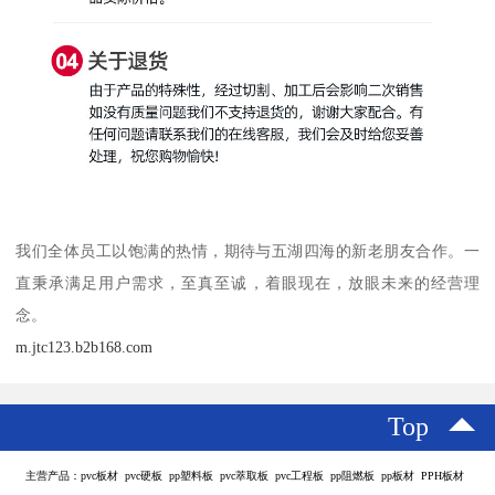
我们全体员工以饱满的热情，期待与五湖四海的新老朋友合作。一
直秉承满足用户需求，至真至诚，着眼现在，放眼未来的经营理
念。
m.jtc123.b2b168.com
Top
主营产品：pvc板材 pvc硬板 pp塑料板 pvc萃取板 pvc工程板 pp阻燃板 pp板材 PPH板材