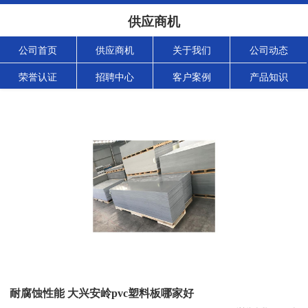
供应商机
公司首页
供应商机
关于我们
公司动态
荣誉认证
招聘中心
客户案例
产品知识
耐腐蚀性能 大兴安岭pvc塑料板哪家好