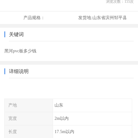
浏览次数：
155
次
产品规格：
发货地:
山东省滨州邹平县
关键词
黑河pvc板多少钱
详细说明
产地
山东
宽度
2m以内
长度
17.5m以内