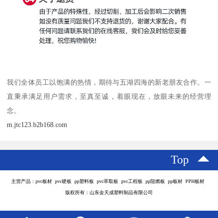
我们全体员工以饱满的热情，期待与五湖四海的新老朋友合作。一
直秉承满足用户需求，至真至诚，着眼现在，放眼未来的经营理
念。
m.jtc123.b2b168.com
Top
主营产品：pvc板材 pvc硬板 pp塑料板 pvc萃取板 pvc工程板 pp阻燃板 pp板材 PPH板材
版权所有：山东金天成塑料制品有限公司