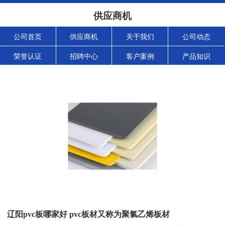
供应商机
公司首页
供应商机
关于我们
公司动态
荣誉认证
招聘中心
客户案例
产品知识
辽阳pvc板哪家好 pvc板材又称为聚氯乙烯板材