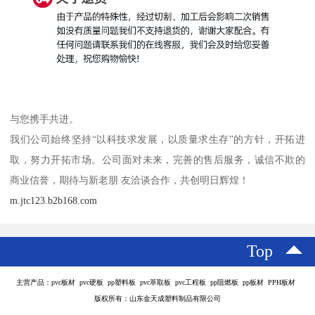
与您携手共进。
我们公司始终坚持“以科技求发展，以质量求生存”的方针，开拓进
取，努力开拓市场。公司面对未来，完善的售后服务，诚信不欺的
商业信誉，期待与新老朋 友洽谈合作，共创明日辉煌！
m.jtc123.b2b168.com
Top
主营产品：pvc板材 pvc硬板 pp塑料板 pvc萃取板 pvc工程板 pp阻燃板 pp板材 PPH板材
版权所有：山东金天成塑料制品有限公司