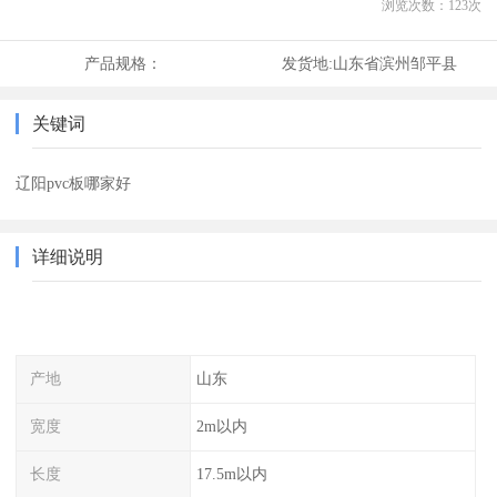
浏览次数：
123
次
产品规格：
发货地:
山东省滨州邹平县
关键词
辽阳pvc板哪家好
详细说明
产地
山东
宽度
2m以内
长度
17.5m以内