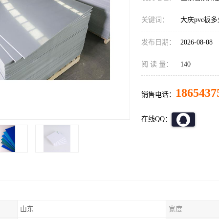
关键词：
大庆pvc板
发布日期：
2026-08-08
阅 读 量：
140
1865437
销售电话：
在线QQ：
山东
宽度