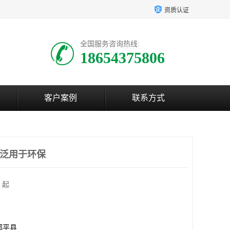
资质认证
全国服务咨询热线:
18654375806
客户案例
联系方式
广泛用于环保
 起
邹平县