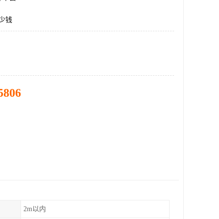
多少钱
5806
2m以内