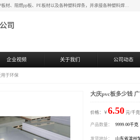
主要产品：PVC硬板、PVC萃取板、PVC 彩板、PVC软板、PP板材、阻燃pp板、PE板材以及各种塑料焊条，并承接各种塑料焊接工程，其产品广泛应用于环保设备、化工、石油、电镀、电子、建筑、食品、医药等多种行业，产品销售己覆盖全国多个省、市(直辖市)及自治区，并己经远销国外。
公司
企业视频
关于我们
公司动态
广泛用于环保
大庆pvc板多少钱 
6.50
价格：￥
元/千克
产品数量：
9999.00千克
发货地址：
山东省滨州