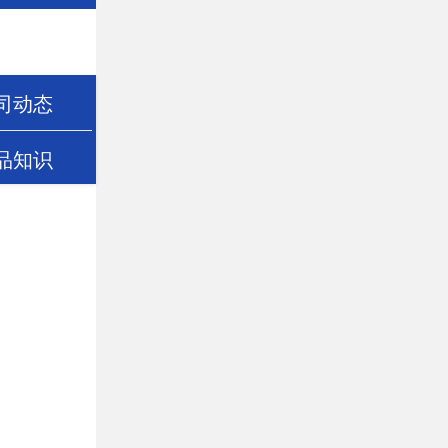
司动态
品知识