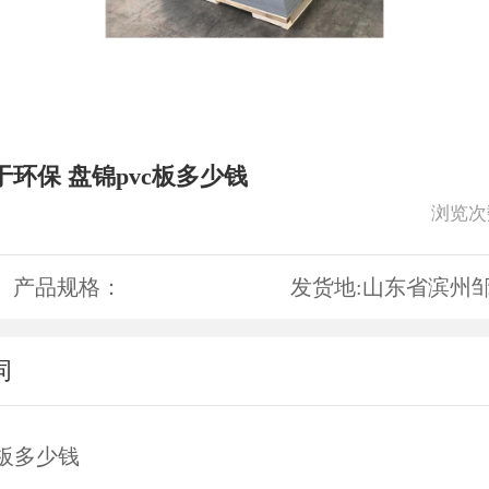
于环保 盘锦pvc板多少钱
浏览次
产品规格：
发货地:
山东省滨州
词
c板多少钱