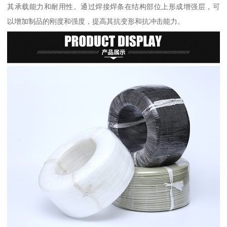
其承载能力和耐用性。通过焊接焊条在结构部位上形成增强层，可
以增加制品的刚度和强度，提高其抗变形和抗冲击能力。