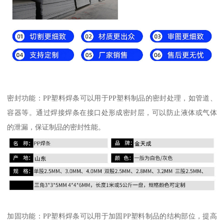
密封功能：PP塑料焊条可以用于PP塑料制品的密封处理，如管道、
容器等。通过焊接焊条在接口处形成密封层，可以防止液体或气体
的泄漏，保证制品的密封性能。
加固功能：PP塑料焊条可以用于加固PP塑料制品的结构部位，提高