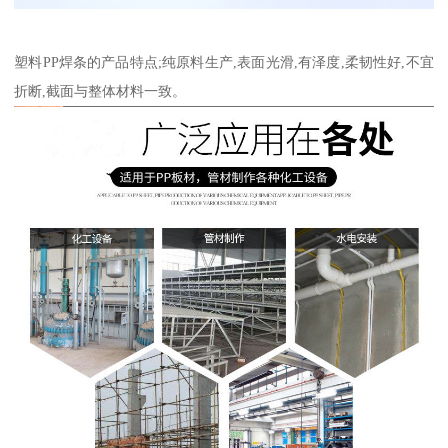
塑料PP焊条的产品特点;纯原料生产,表面光滑,有泽度,柔韧性好,不宜
折断,截面与整体材料一致。