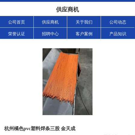
供应商机
公司首页
供应商机
关于我们
公司动态
荣誉认证
招聘中心
客户案例
产品知识
杭州橘色pvc塑料焊条三股 金天成