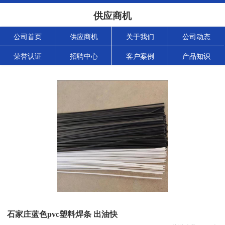
供应商机
公司首页
供应商机
关于我们
公司动态
荣誉认证
招聘中心
客户案例
产品知识
石家庄蓝色pvc塑料焊条 出油快