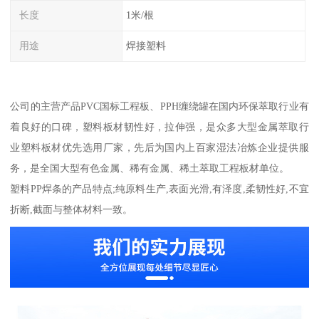
长度
1米/根
用途
焊接塑料
公司的主营产品PVC国标工程板、PPH缠绕罐在国内环保萃取行业有
着良好的口碑，塑料板材韧性好，拉伸强，是众多大型金属萃取行
业塑料板材优先选用厂家，先后为国内上百家湿法冶炼企业提供服
务，是全国大型有色金属、稀有金属、稀土萃取工程板材单位。
塑料PP焊条的产品特点;纯原料生产,表面光滑,有泽度,柔韧性好,不宜
折断,截面与整体材料一致。