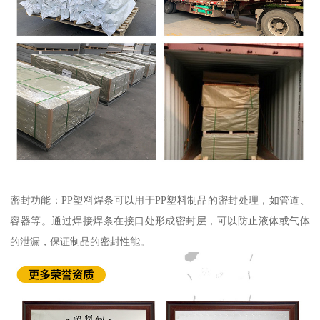
密封功能：PP塑料焊条可以用于PP塑料制品的密封处理，如管道、
容器等。通过焊接焊条在接口处形成密封层，可以防止液体或气体
的泄漏，保证制品的密封性能。