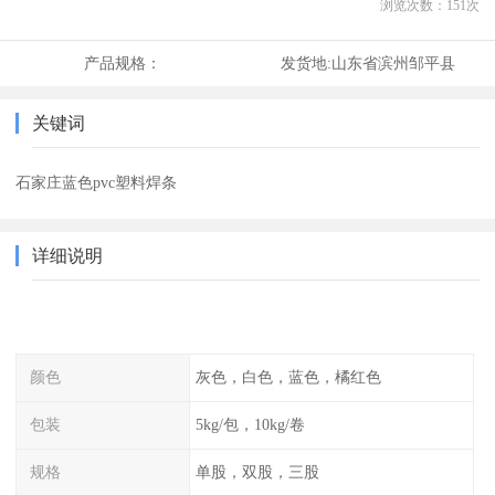
浏览次数：
151
次
产品规格：
发货地:
山东省滨州邹平县
关键词
石家庄蓝色pvc塑料焊条
详细说明
颜色
灰色，白色，蓝色，橘红色
包装
5kg/包，10kg/卷
规格
单股，双股，三股