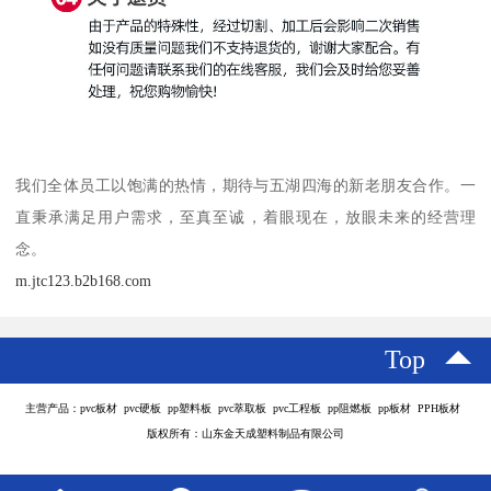
我们全体员工以饱满的热情，期待与五湖四海的新老朋友合作。一
直秉承满足用户需求，至真至诚，着眼现在，放眼未来的经营理
念。
m.jtc123.b2b168.com
Top
主营产品：pvc板材 pvc硬板 pp塑料板 pvc萃取板 pvc工程板 pp阻燃板 pp板材 PPH板材
版权所有：山东金天成塑料制品有限公司