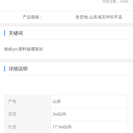
浏览次数：
144
次
产品规格：
发货地:
山东省滨州邹平县
关键词
铁岭pvc塑料板哪家好
详细说明
产地
山东
宽度
2m以内
长度
17.5m以内