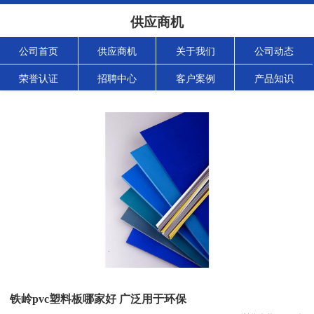
供应商机
公司首页
供应商机
关于我们
公司动态
荣誉认证
招聘中心
客户案例
产品知识
铁岭pvc塑料板哪家好 广泛用于环保