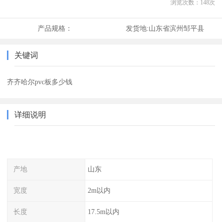
浏览次数：
148
次
产品规格：
发货地:
山东省滨州邹平县
关键词
齐齐哈尔pvc板多少钱
详细说明
产地
山东
宽度
2m以内
长度
17.5m以内