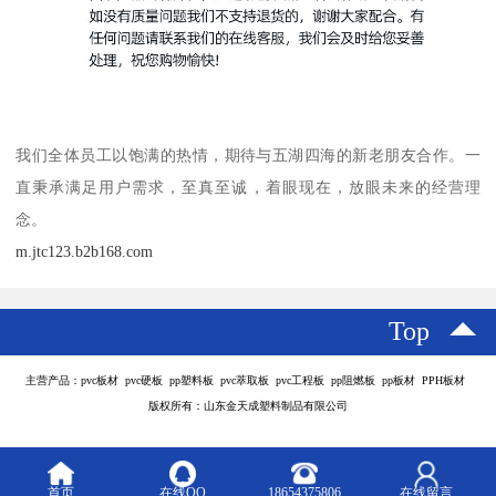
我们全体员工以饱满的热情，期待与五湖四海的新老朋友合作。一
直秉承满足用户需求，至真至诚，着眼现在，放眼未来的经营理
念。
m.jtc123.b2b168.com
Top
主营产品：pvc板材 pvc硬板 pp塑料板 pvc萃取板 pvc工程板 pp阻燃板 pp板材 PPH板材
版权所有：山东金天成塑料制品有限公司
首页
在线QQ
18654375806
在线留言