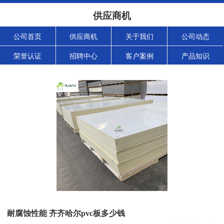
供应商机
公司首页
供应商机
关于我们
公司动态
荣誉认证
招聘中心
客户案例
产品知识
耐腐蚀性能 齐齐哈尔pvc板多少钱