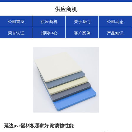
供应商机
公司首页
供应商机
关于我们
公司动态
荣誉认证
招聘中心
客户案例
产品知识
延边pvc塑料板哪家好 耐腐蚀性能