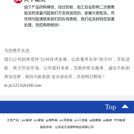
与您携手共进。
我们公司始终坚持“以科技求发展，以质量求生存”的方针，开拓进
取，努力开拓市场。公司面对未来，完善的售后服务，诚信不欺的
商业信誉，期待与新老朋 友洽谈合作，共创明日辉煌！
m.jtc123.b2b168.com
Top
主营产品：pvc板材 pvc硬板 pp塑料板 pvc萃取板 pvc工程板 pp阻燃板 pp板材 PPH板材
版权所有：山东金天成塑料制品有限公司