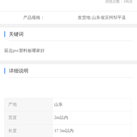
浏览次数：
186
次
产品规格：
发货地:
山东省滨州邹平县
关键词
延边pvc塑料板哪家好
详细说明
产地
山东
宽度
2m以内
长度
17.5m以内