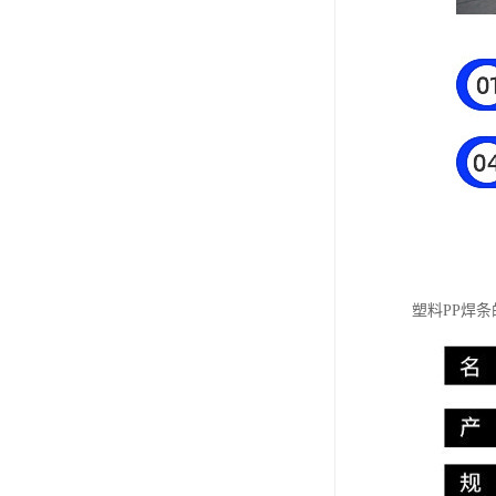
塑料PP焊条