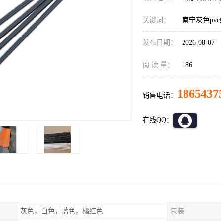
关键词：
南宁灰色pv
发布日期：
2026-08-07
阅 读 量：
186
1865437
销售电话：
在线QQ：
灰色，白色，蓝色，橘红色
包装