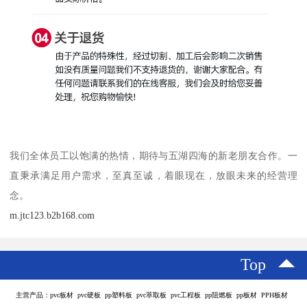
我们全体员工以饱满的热情，期待与五湖四海的新老朋友合作。一
直秉承满足用户需求，至真至诚，着眼现在，放眼未来的经营理
念。
m.jtc123.b2b168.com
Top
主营产品：pvc板材 pvc硬板 pp塑料板 pvc萃取板 pvc工程板 pp阻燃板 pp板材 PPH板材