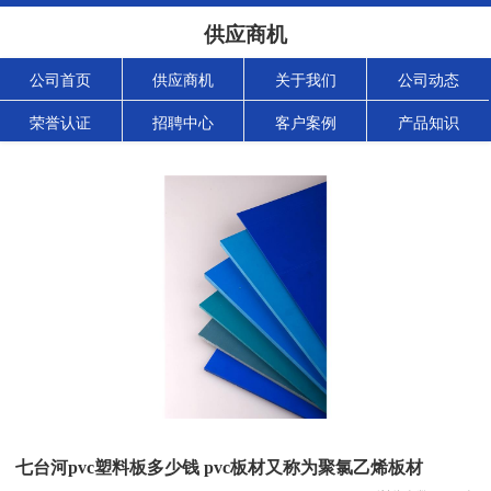
供应商机
公司首页
供应商机
关于我们
公司动态
荣誉认证
招聘中心
客户案例
产品知识
七台河pvc塑料板多少钱 pvc板材又称为聚氯乙烯板材