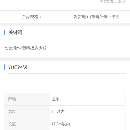
浏览次数：
186
次
产品规格：
发货地:
山东省滨州邹平县
关键词
七台河pvc塑料板多少钱
详细说明
产地
山东
宽度
2m以内
长度
17.5m以内