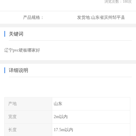
浏览次数：
180
次
产品规格：
发货地:
山东省滨州邹平县
关键词
辽宁pvc硬板哪家好
详细说明
产地
山东
宽度
2m以内
长度
17.5m以内