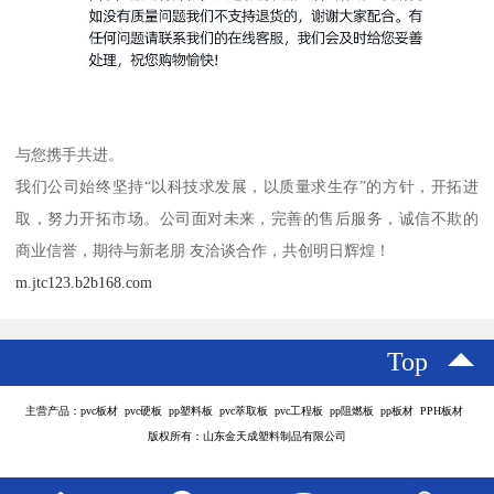
与您携手共进。
我们公司始终坚持“以科技求发展，以质量求生存”的方针，开拓进
取，努力开拓市场。公司面对未来，完善的售后服务，诚信不欺的
商业信誉，期待与新老朋 友洽谈合作，共创明日辉煌！
m.jtc123.b2b168.com
Top
主营产品：pvc板材 pvc硬板 pp塑料板 pvc萃取板 pvc工程板 pp阻燃板 pp板材 PPH板材
版权所有：山东金天成塑料制品有限公司