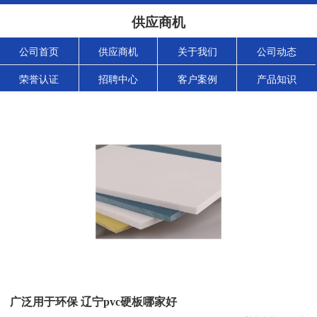
供应商机
公司首页
供应商机
关于我们
公司动态
荣誉认证
招聘中心
客户案例
产品知识
广泛用于环保 辽宁pvc硬板哪家好