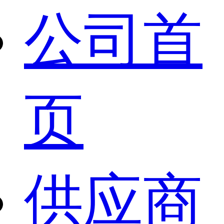
公司首
页
供应商