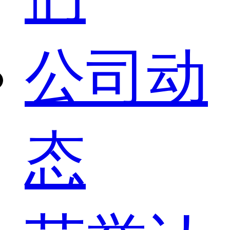
公司动
态