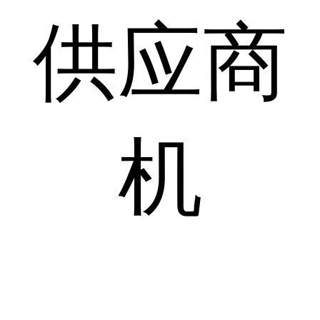
供应商
机