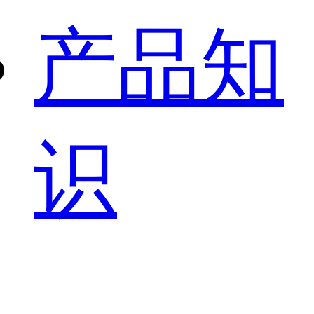
产品知
识