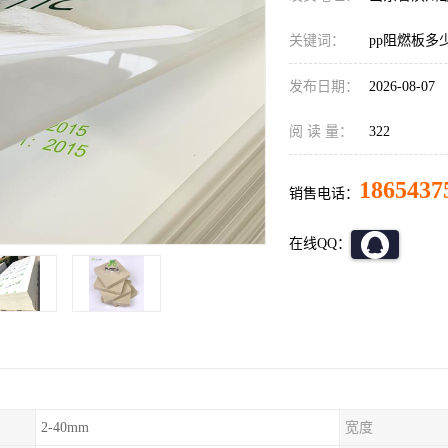
关键词：
pp阻燃板多
发布日期：
2026-08-07
阅 读 量：
322
1865437
销售电话：
在线QQ：
2-40mm
宽度