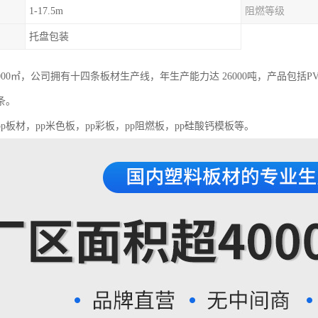
1-17.5m
阻燃等级
托盘包装
000㎡，公司拥有十四条板材生产线，年生产能力达 26000吨，产品包括PV
条。
pp板材，pp米色板，pp彩板，pp阻燃板，pp硅酸钙模板等。