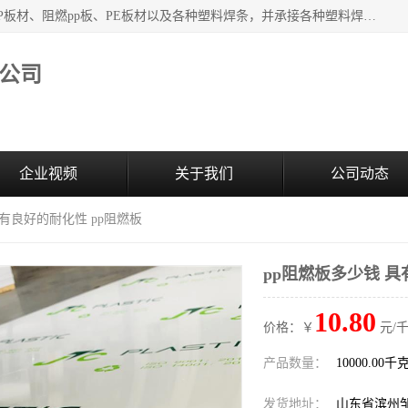
主要产品：PVC硬板、PVC萃取板、PVC 彩板、PVC软板、PP板材、阻燃pp板、PE板材以及各种塑料焊条，并承接各种塑料焊接工程，其产品广泛应用于环保设备、化工、石油、电镀、电子、建筑、食品、医药等多种行业，产品销售己覆盖全国多个省、市(直辖市)及自治区，并己经远销国外。
公司
企业视频
关于我们
公司动态
具有良好的耐化性 pp阻燃板
pp阻燃板多少钱 具
10.80
价格：￥
元/千
产品数量：
10000.00千
发货地址：
山东省滨州