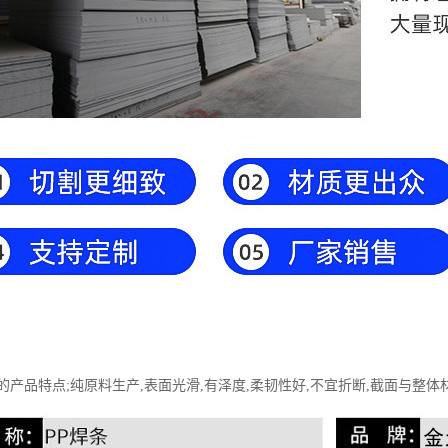
的产品特点;纯原料生产,表面光滑,有泽度,柔韧性好,不宜折断,截面与整体