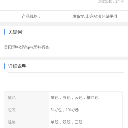
浏览次数：
274
次
产品规格：
发货地:
山东省滨州邹平县
关键词
贵阳塑料焊条pvc塑料焊条
详细说明
颜色
灰色，白色，蓝色，橘红色
包装
5kg/包，10kg/卷
规格
单股，双股，三股