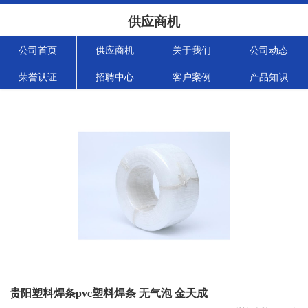
供应商机
公司首页
供应商机
关于我们
公司动态
荣誉认证
招聘中心
客户案例
产品知识
贵阳塑料焊条pvc塑料焊条 无气泡 金天成