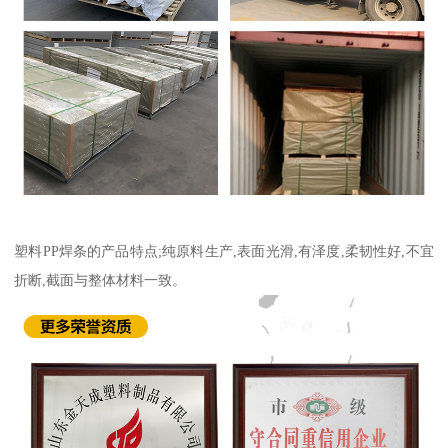
塑料PP焊条的产品特点;纯原料生产,表面光滑,有泽度,柔韧性好,不宜
折断,截面与整体材料一致。