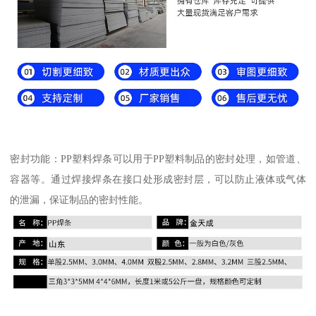
密封功能：PP塑料焊条可以用于PP塑料制品的密封处理，如管道、
容器等。通过焊接焊条在接口处形成密封层，可以防止液体或气体
的泄漏，保证制品的密封性能。