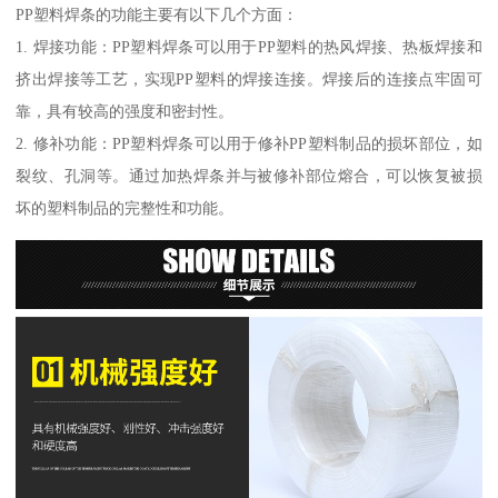
PP塑料焊条的功能主要有以下几个方面：
1. 焊接功能：PP塑料焊条可以用于PP塑料的热风焊接、热板焊接和
挤出焊接等工艺，实现PP塑料的焊接连接。焊接后的连接点牢固可
靠，具有较高的强度和密封性。
2. 修补功能：PP塑料焊条可以用于修补PP塑料制品的损坏部位，如
裂纹、孔洞等。通过加热焊条并与被修补部位熔合，可以恢复被损
坏的塑料制品的完整性和功能。