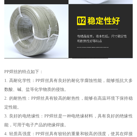
PP焊丝的特点如下：
1. 高耐化学性：PP焊丝具有良好的耐化学腐蚀性能，能够抵抗大多
数酸、碱、盐等化学物质的侵蚀。
2. 的耐热性：PP焊丝具有较高的耐热性，能够在高温环境下保持稳
定性能。
3. 良好的电绝缘性：PP焊丝是一种电绝缘材料，具有良好的绝缘性
能，可用于电子产品的绝缘焊接。
4. 轻质高强度：PP焊丝具有较轻的重量和较高的强度，使其在焊接