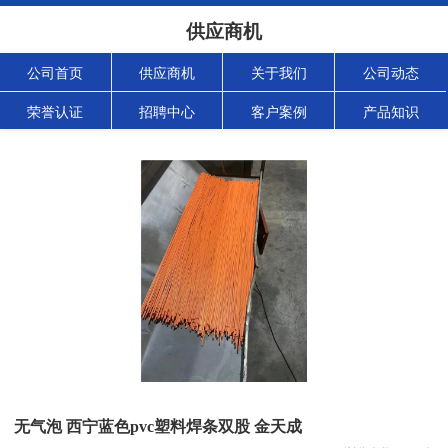
供应商机
公司首页
供应商机
关于我们
公司动态
荣誉认证
招聘中心
客户案例
产品知识
无气泡 西宁蓝色pvc塑料焊条双股 金天成