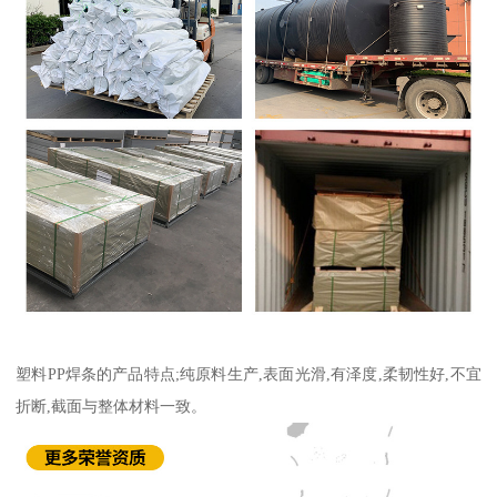
塑料PP焊条的产品特点;纯原料生产,表面光滑,有泽度,柔韧性好,不宜
折断,截面与整体材料一致。