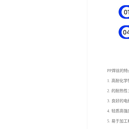
PP焊丝的
1. 高耐
2. 的耐
3. 良好
4. 轻质
5. 易于