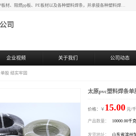
主要产品：PVC硬板、PVC萃取板、PVC 彩板、PVC软板、PP板材、阻燃pp板、PE板材以及各种塑料焊条，并承接各种塑料焊接工程，其产品广泛应用于环保设备、化工、石油、电镀、电子、建筑、食品、医药等多种行业，产品销售己覆盖全国多个省、市(直辖市)及自治区，并己经远销国外。
公司
企业视频
关于我们
公司动态
条单股 结实牢固
太原pvc塑料焊条单
15.00
价格：￥
元/千
产品数量：
10000.00千
发货地址：
山东省滨州