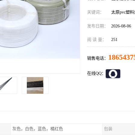
关键词：
太原pvc塑
发布日期：
2026-08-06
阅 读 量：
251
1865437
销售电话：
在线QQ：
灰色，白色，蓝色，橘红色
包装