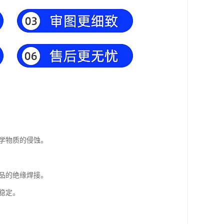
化学物质的侵蚀。
产品的绝缘焊接。
稳定。