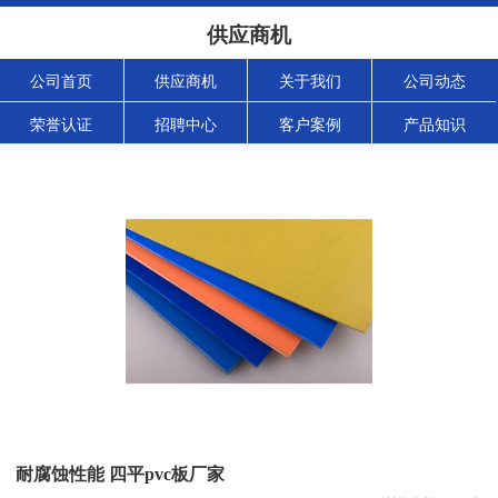
供应商机
公司首页
供应商机
关于我们
公司动态
荣誉认证
招聘中心
客户案例
产品知识
耐腐蚀性能 四平pvc板厂家