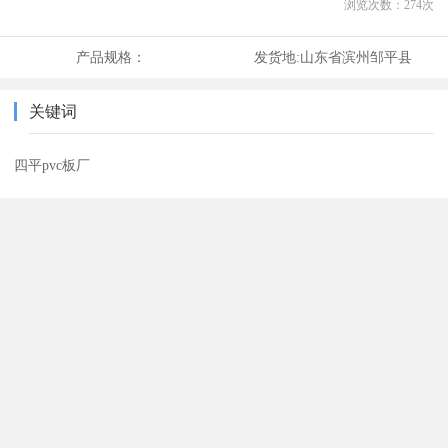
浏览次数：
274
次
产品规格：
发货地:
山东省滨州邹平县
关键词
四平pvc板厂