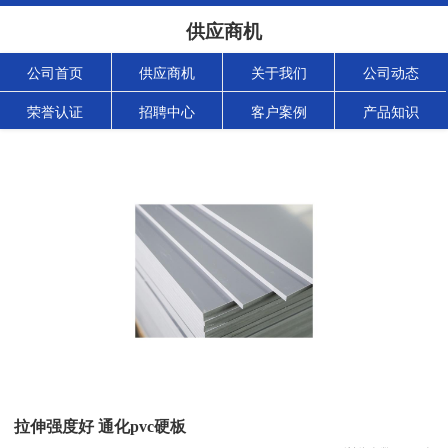
供应商机
公司首页
供应商机
关于我们
公司动态
荣誉认证
招聘中心
客户案例
产品知识
拉伸强度好 通化pvc硬板