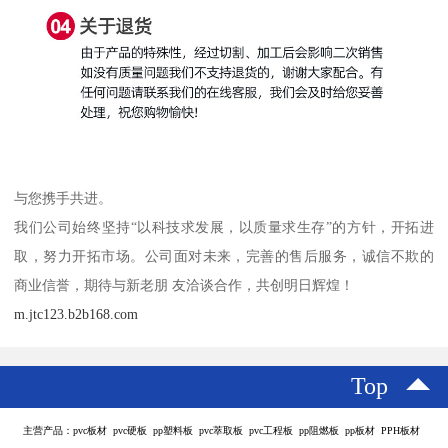
与您携手共进。
我们公司始终坚持“以科技求发展，以质量求生存”的方针，开拓进
取，努力开拓市场。公司面对未来，完善的售后服务，诚信不欺的
商业信誉，期待与新老朋 友洽谈合作，共创明日辉煌！
m.jtc123.b2b168.com
Top
主营产品：pvc板材 pvc硬板 pp塑料板 pvc萃取板 pvc工程板 pp阻燃板 pp板材 PPH板材