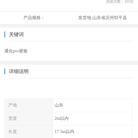
浏览次数：
205
次
产品规格：
发货地:
山东省滨州邹平县
关键词
通化pvc硬板
详细说明
产地
山东
宽度
2m以内
长度
17.5m以内