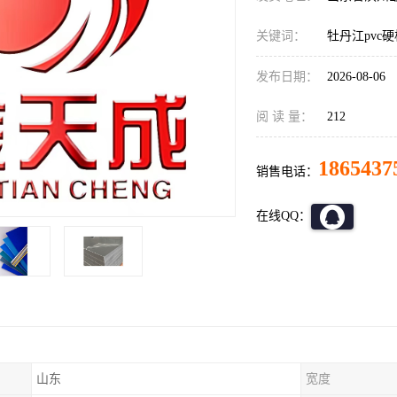
关键词：
牡丹江pvc
发布日期：
2026-08-06
阅 读 量：
212
1865437
销售电话：
在线QQ：
山东
宽度