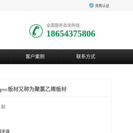
资质认证
全国服务咨询热线:
18654375806
客户案例
联系方式
 pvc板材又称为聚氯乙烯板材
 起
邹平县