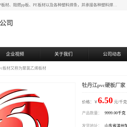
主要产品：PVC硬板、PVC萃取板、PVC 彩板、PVC软板、PP板材、阻燃pp板、PE板材以及各种塑料焊条，并承接各种塑料焊接工程，其产品广泛应用于环保设备、化工、石油、电镀、电子、建筑、食品、医药等多种行业，产品销售己覆盖全国多个省、市(直辖市)及自治区，并己经远销国外。
公司
企业视频
关于我们
公司动态
 pvc板材又称为聚氯乙烯板材
牡丹江pvc硬板厂家
6.50
价格：￥
元/千克
产品数量：
9999.00千克
发货地址：
山东省滨州