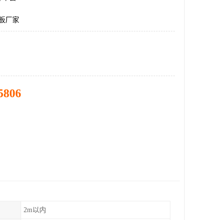
硬板厂家
5806
2m以内