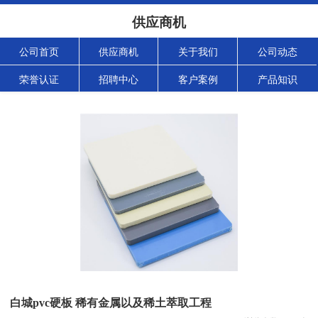
供应商机
公司首页
供应商机
关于我们
公司动态
荣誉认证
招聘中心
客户案例
产品知识
白城pvc硬板 稀有金属以及稀土萃取工程