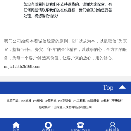
我们公司始终本着诚信经营的原则，以“以诚为本，以质取信”为宗
旨，坚持“开拓、务实、守信”的企业精神，以诚挚的心，全方面的服
务，为每一个客户创 造高价值，让客户来的放心，用的舒心。
m.jtc123.b2b168.com
Top
主营产品：pvc板材 pvc硬板 pp塑料板 pvc萃取板 pvc工程板 pp阻燃板 pp板材 PPH板材
版权所有：山东金天成塑料制品有限公司
首页
在线QQ
18654375806
在线留言