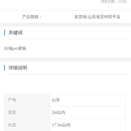
浏览次数：
215
次
产品规格：
发货地:
山东省滨州邹平县
关键词
白城pvc硬板
详细说明
产地
山东
宽度
2m以内
长度
17.5m以内