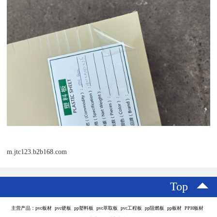
m.jtc123.b2b168.com
Top
主营产品：pvc板材 pvc硬板 pp塑料板 pvc萃取板 pvc工程板 pp阻燃板 pp板材 PPH板材