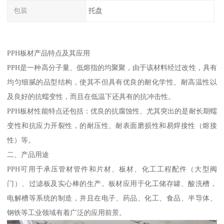
包装
托盘
PPH板材产品特点及其应用
PPH是一种高分子量、低熔指的均聚聚，由于该材料经过改性，具有
均匀细腻的品型结构，使其不但具有优良的耐化学性、耐高温性以
及良好的抗蠕变性，而且在低温下还具有的抗冲击性。
PPH板材性能特点还包括：优良的抗腐蚀性、尤其突出的是耐长期蠕
变性和抗应力开裂性，的耐压性、耐表面磨损性和易焊接性（熔接
性）等。
二、产品用途
PPH可用于承压管材管件和片材、板材、化工工程配件（大型阀
门）、过滤板及实心棒的生产。板材应用于化工储存罐、酸洗槽，
电解槽等系统的制造，并且在电子、药品、化工、食品、半导体、
钢铁等工业领域有着广泛的应用前景。