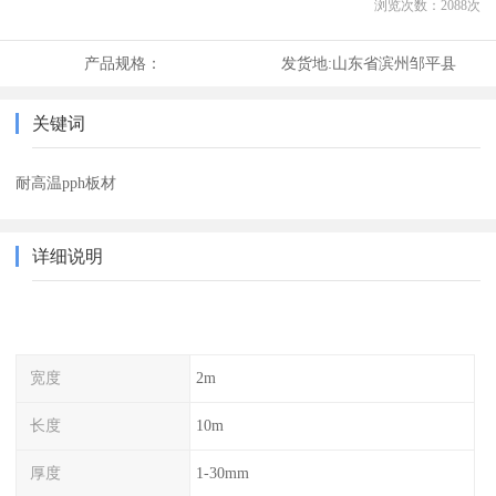
浏览次数：
2088
次
产品规格：
发货地:
山东省滨州邹平县
关键词
耐高温pph板材
详细说明
宽度
2m
长度
10m
厚度
1-30mm