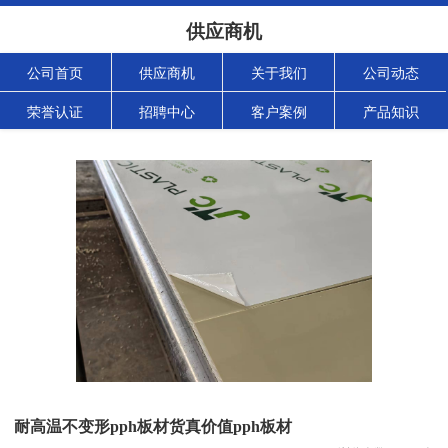
供应商机
公司首页
供应商机
关于我们
公司动态
荣誉认证
招聘中心
客户案例
产品知识
耐高温不变形pph板材货真价值pph板材