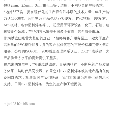
包括2mm、2.5mm、3mm和4mm等，适用于不同场合的焊接需求。
*地处邹平县，拥有现代化的生产设备和雄厚的技术力量，年生产能
力达15000吨。公司主营产品包括PVC硬板、PVC软板、PP板材、
ABS板材、各种塑料焊条等，广泛应用于环保设备、化工、石油、建
筑等多个领域，产品销售已覆盖全国多个省市，甚至海外市场。
作为以诚信经营为基础的企业，*始终将客户服务至上，致力于生产
高质量的PVC塑料焊条，并为客户提供优惠的市场价格和完善的售后
服务。公司的ISO9001：2000质量管理体系认证于2002年底获得，为
产品质量务水平的提升提供了坚实。
在未来的发展中，*将继续以诚信、奉献的精神，不断完善产品质量
务体系，与时代共同发展。如果您对PVC塑料焊条或其他产品有任何
疑问或需求，欢迎随时与我们联系，我们将竭诚为您提供多信息和
支持。日照PVC塑料焊条，为您的生产和工程提供。
m.jtc123.b2b168.com