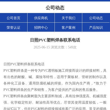
公司动态
公司首页
供应商机
关于我们
公司动态
荣誉认证
招聘中心
客户案例
产品知识
日照PVC塑料焊条联系电话
2025-06-15
浏览次数：
549
次
日照PVC塑料焊条联系电话
PVC塑料焊条是一种专为PVC透明板施工焊接而设计的焊接材料，具
有出色的耐酸、碱、腐蚀等特性，适用于聚板材、管材的制作以及
各种化工设备、通用防腐机械的焊接。作为国内生产商，*致力于
PVC塑料焊条的生产和销售，为客户提供的产品和的售后服务。
PVC塑料焊条由聚树脂为主要原料制成，具有拉伸强度高、机械强度
强、化学稳定性好、耐油性高等优点。尽管其使用温度较低，一般
在60℃以下，但在PVC材料的焊接领域有着广泛的应用。常见的规格