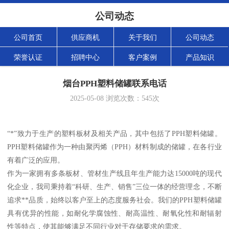
公司动态
公司首页
供应商机
关于我们
公司动态
荣誉认证
招聘中心
客户案例
产品知识
烟台PPH塑料储罐联系电话
2025-05-08
浏览次数：
545
次
“*”致力于生产的塑料板材及相关产品，其中包括了PPH塑料储罐。
PPH塑料储罐作为一种由聚丙烯（PPH）材料制成的储罐，在各行业
有着广泛的应用。
作为一家拥有多条板材、管材生产线且年生产能力达15000吨的现代
化企业，我司秉持着“科研、生产、销售”三位一体的经营理念，不断
追求**品质，始终以客户至上的态度服务社会。我们的PPH塑料储罐
具有优异的性能，如耐化学腐蚀性、耐高温性、耐氧化性和耐辐射
性等特点，使其能够满足不同行业对于存储要求的需求。