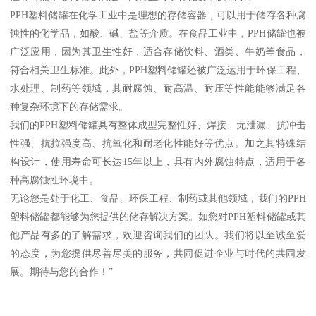
PPH塑料储罐在化学工业中是理想的存储容器，可以用于储存各种腐
蚀性的化学品，如酸、碱、盐等介质。在食品工业中，PPH储罐也被
广泛应用，因为其卫生性好，适合存储饮料、酒类、牛奶等食品，
符合相关卫生标准。此外，PPH塑料储罐还被广泛运用于环保工程、
水处理、制药等领域，其耐腐蚀、耐高温、耐压等性能能够满足各
种复杂环境下的存储需求。
我们的PPH塑料储罐具有整体成型完整性好、焊接、无泄漏、抗冲击
性强、抗拉强度高、抗氧化和耐老化性能好等优点。加之其特殊结
构设计，使用寿命可长达15年以上，具有内外腐蚀特点，适用于各
种高腐蚀性环境中。
无论您是处于化工、食品、环保工程、制药或其他领域，我们的PPH
塑料储罐都能够为您提供的储存解决方案。如您对PPH塑料储罐或其
他产品有多的了解需求，欢迎咨询我们的团队。我们将以至诚至爱
的态度，为您提供尽善尽美的服务，共同促进企业与时代的共同发
展。期待与您的合作！”